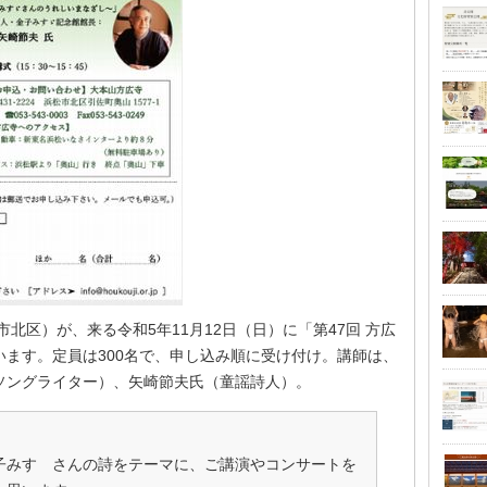
北区）が、来る令和5年11月12日（日）に「第47回 方広
ます。定員は300名で、申し込み順に受け付け。講師は、
ソングライター）、矢崎節夫氏（童謡詩人）。
子みすゞさんの詩をテーマに、ご講演やコンサートを