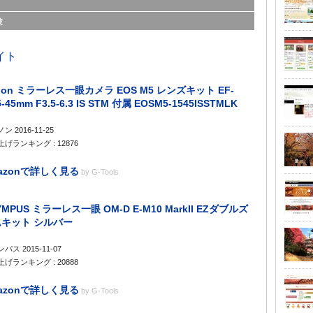
験
non ミラーレス一眼カメラ EOS M5 レンズキット EF-
-45mm F3.5-6.3 IS STM 付属 EOSM5-1545ISSTMLK
ン 2016-11-25
げランキング : 12876
azonで詳しく見る
by
G-Tools
YMPUS ミラーレス一眼 OM-D E-M10 MarkII EZダブルズ
キット シルバー
パス 2015-11-07
げランキング : 20888
azonで詳しく見る
by
G-Tools