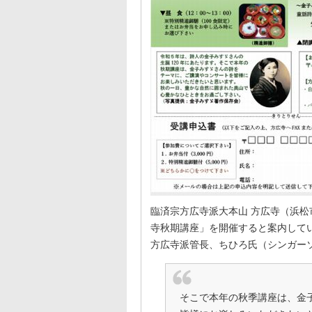
臨済宗方広寺派大本山 方広寺（浜松市
寺秋期講座」を開催すると案内してい
方広寺派管長、ちひろ氏（シンガー
そこで本年の秋季講座は、金