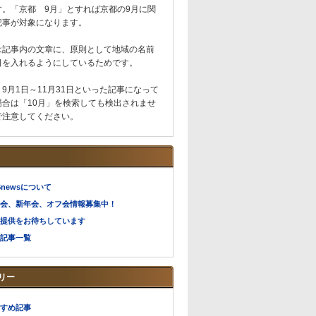
す。「京都 9月」とすれば京都の9月に関
記事が対象になります。
は記事内の文章に、原則として地域の名前
日を入れるようにしているためです。
9月1日～11月31日といった記事になって
場合は「10月」を検索しても検出されませ
で注意してください。
Snewsについて
会、新年会、オフ会情報募集中！
提供をお待ちしています
記事一覧
リー
すめ記事