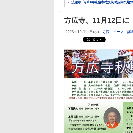
法隆寺「令和8年法隆寺特別展 戦国争乱期の法
方広寺、11月12日に
2023年10月11日(水)
寺院ニュース
講