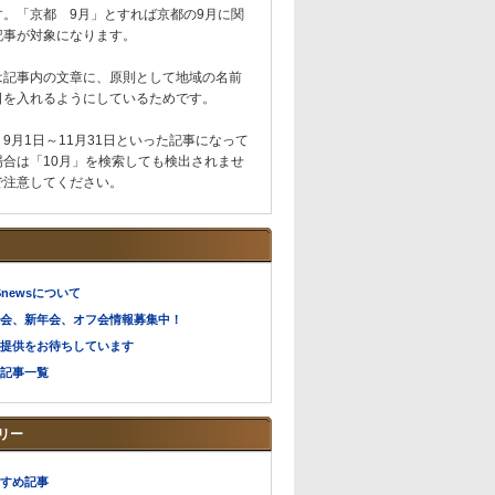
す。「京都 9月」とすれば京都の9月に関
記事が対象になります。
は記事内の文章に、原則として地域の名前
日を入れるようにしているためです。
9月1日～11月31日といった記事になって
場合は「10月」を検索しても検出されませ
で注意してください。
Snewsについて
会、新年会、オフ会情報募集中！
提供をお待ちしています
記事一覧
リー
すめ記事