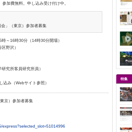
、参加費無料。申し込み受け付け中。
演会」（東京）参加者募集
5時～16時30分（14時30分開場）
谷区野沢）
学研究所客員研究所員）
特集
し込み（Webサイト参照）
（東京）参加者募集
85/express?selected_slot=51014996