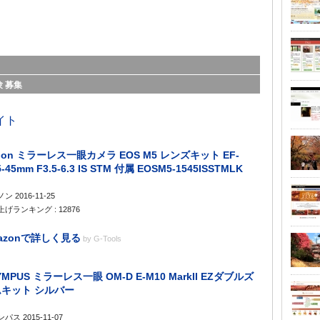
験
募集
non ミラーレス一眼カメラ EOS M5 レンズキット EF-
-45mm F3.5-6.3 IS STM 付属 EOSM5-1545ISSTMLK
ン 2016-11-25
げランキング : 12876
azonで詳しく見る
by
G-Tools
YMPUS ミラーレス一眼 OM-D E-M10 MarkII EZダブルズ
キット シルバー
パス 2015-11-07