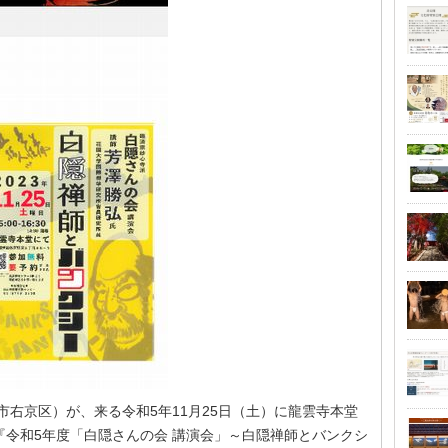
市右京区）が、来る令和5年11月25日（土）に龍雲寺本堂
令和5年度「白隠さんの会 講演会」～白隠禅師とバンクシ