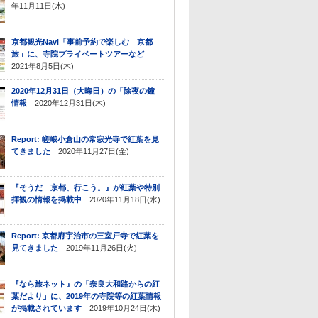
年11月11日(木)
京都観光Navi「事前予約で楽しむ 京都
旅」に、寺院プライベートツアーなど
2021年8月5日(木)
2020年12月31日（大晦日）の「除夜の鐘」
情報
2020年12月31日(木)
Report: 嵯峨小倉山の常寂光寺で紅葉を見
てきました
2020年11月27日(金)
『そうだ 京都、行こう。』が紅葉や特別
拝観の情報を掲載中
2020年11月18日(水)
Report: 京都府宇治市の三室戸寺で紅葉を
見てきました
2019年11月26日(火)
『なら旅ネット』の「奈良大和路からの紅
葉だより」に、2019年の寺院等の紅葉情報
が掲載されています
2019年10月24日(木)