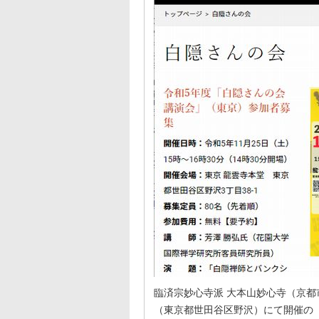
臨済宗妙心寺派 大本山妙心寺（京都
（東京都世田谷区野沢）にて開催の『