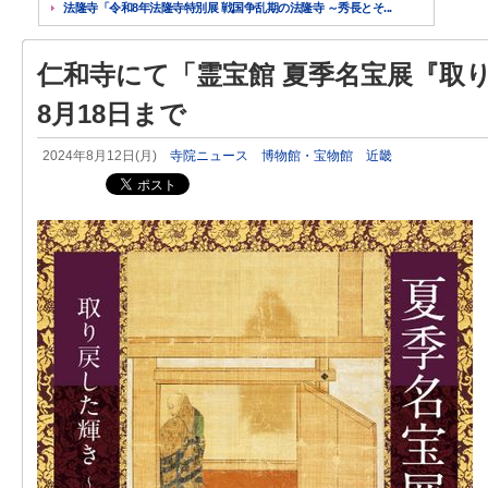
法隆寺「令和8年法隆寺特別展 戦国争乱期の法隆寺 ～秀長とそ...
仁和寺にて「霊宝館 夏季名宝展『取
8月18日まで
2024年8月12日(月)
寺院ニュース
博物館・宝物館
近畿