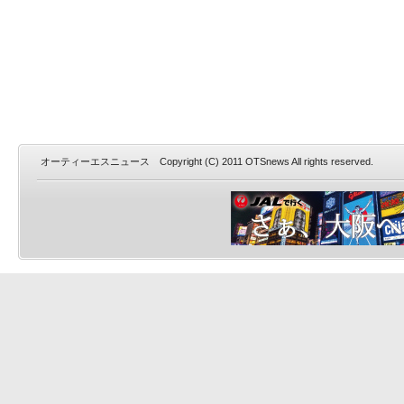
オーティーエスニュース Copyright (C) 2011 OTSnews All rights reserved.