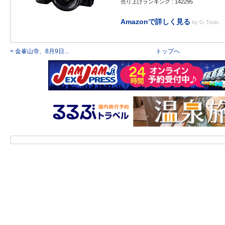
売り上げランキング : 142295
Amazonで詳しく見る
by
G-Tools
< 金峯山寺、8月9日...
トップへ