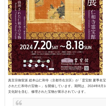
真言宗御室派 総本山仁和寺（京都市右京区）が「霊宝館 夏季名
された仁和寺の宝物～」を開催しています。期間は、2024年8月
文化財を含む、修理された宝物が展示されています。