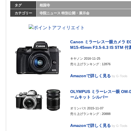
タグ
相国寺
カテゴリー
寺院ニュース
特別公開・展示会
Canon ミラーレス一眼カメラ EO
M15-45mm F3.5-6.3 IS STM 
キヤノン 2016-11-25
売り上げランキング : 12876
Amazonで詳しく見る
by
G-Tools
OLYMPUS ミラーレス一眼 OM-D 
ームキット シルバー
オリンパス 2015-11-07
売り上げランキング : 20888
Amazonで詳しく見る
by
G-Tools