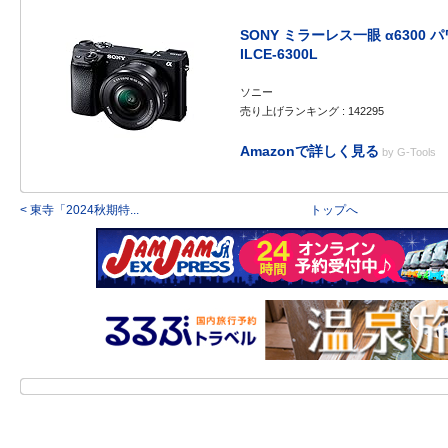
SONY ミラーレス一眼 α6300
ILCE-6300L
ソニー
売り上げランキング : 142295
Amazonで詳しく見る
by
G-Tools
< 東寺「2024秋期特...
トップへ