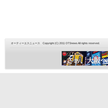
オーティーエスニュース Copyright (C) 2011 OTSnews All rights reserved.