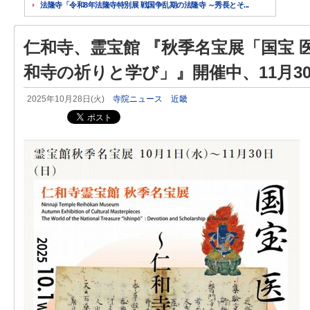
法隆寺「令和8年法隆寺特別展 戦国争乱期の法隆寺 ～秀長とそ...
仁和寺、霊宝館 『秋季名宝展「国宝 
和寺の祈りと学び」』開催中、11月3
2025年10月28日(火)
寺院ニュース
近畿