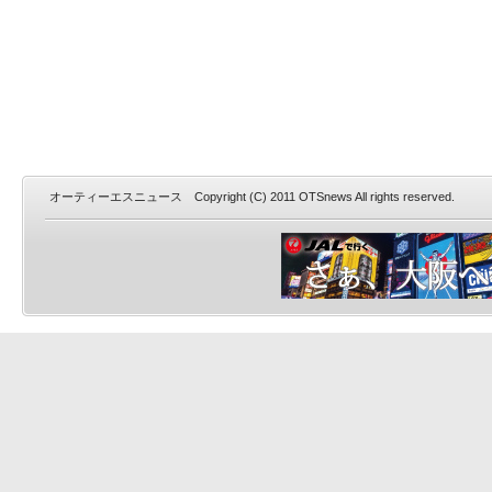
オーティーエスニュース Copyright (C) 2011 OTSnews All rights reserved.