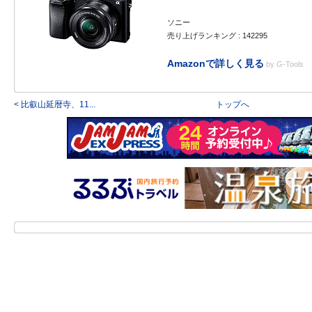
ソニー
売り上げランキング : 142295
Amazonで詳しく見る
by
G-Tools
< 比叡山延暦寺、11...
トップへ