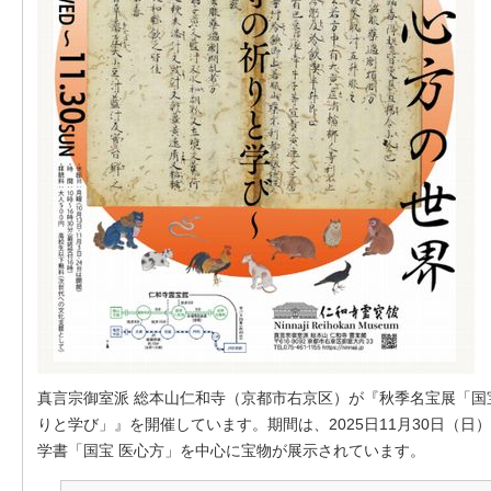
真言宗御室派 総本山仁和寺（京都市右京区）が『秋季名宝展「国
りと学び」』を開催しています。期間は、2025日11月30日（
学書「国宝 医心方」を中心に宝物が展示されています。