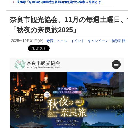
法隆寺「令和8年法隆寺特別展 戦国争乱期の法隆寺 ～秀長とそ...
奈良市観光協会、11月の毎週土曜日、
「秋夜の奈良旅2025」
2025年10月31日(金)
寺院ニュース
イベント・キャンペーン
特別公開