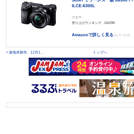
SONY ミラーレス一眼 α6300
ILCE-6300L
ソニー
売り上げランキング : 142295
Amazonで詳しく見る
by
G-Tools
< 築地本願寺、12月1...
トップへ