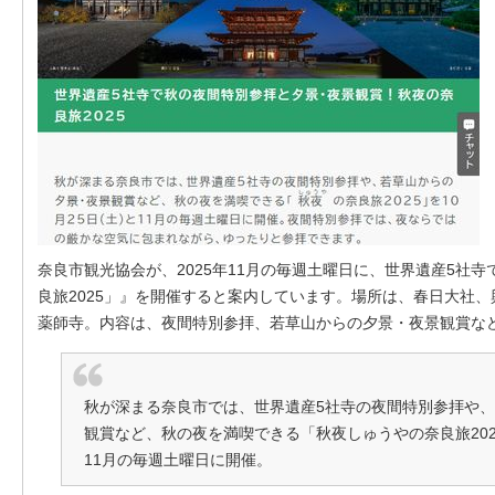
奈良市観光協会が、2025年11月の毎週土曜日に、世界遺産5社
良旅2025」』を開催すると案内しています。場所は、春日大社
薬師寺。内容は、夜間特別参拝、若草山からの夕景・夜景観賞な
秋が深まる奈良市では、世界遺産5社寺の夜間特別参拝や
観賞など、秋の夜を満喫できる「秋夜しゅうやの奈良旅202
11月の毎週土曜日に開催。