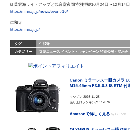
紅葉雲海ライトアップと観音堂夜間特別拝観10月24日〜12月14
https://ninnaji.jp/news/event-16/
仁和寺
https://ninnaji.jp/
タグ
仁和寺
カテゴリー
寺院ニュース
イベント・キャンペーン
特別公開・展示会
Canon ミラーレス一眼カメラ EO
M15-45mm F3.5-6.3 IS STM 
キヤノン 2016-11-25
売り上げランキング : 12876
Amazonで詳しく見る
by
G-Tools
OLYMPUS ミラーレス一眼 OM-D 