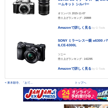
ームキット シルバー
オリンパス 2015-11-07
売り上げランキング : 20888
Amazonで詳しく見る
by
G-Tools
SONY ミラーレス一眼 α6300
ILCE-6300L
ソニー
売り上げランキング : 142295
Amazonで詳しく見る
by
G-Tools
< 東本願寺、「おて...
トップへ