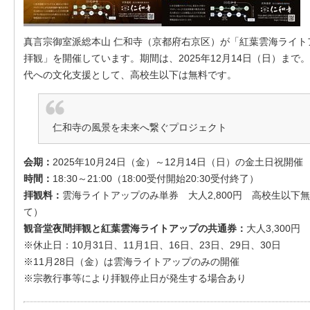
真言宗御室派総本山 仁和寺（京都府右京区）が「紅葉雲海ライト
拝観」を開催しています。期間は、2025年12月14日（日）まで。
代への文化支援として、高校生以下は無料です。
仁和寺の風景を未来へ繋ぐプロジェクト
会期：
2025年10月24日（金）～12月14日（日）の金土日祝開催
時間：
18:30～21:00（18:00受付開始20:30受付終了）
拝観料：
雲海ライトアップのみ単券 大人2,800円 高校生以下
て）
観音堂夜間拝観と紅葉雲海ライトアップの共通券：
大人3,300円
※休止日：10月31日、11月1日、16日、23日、29日、30日
※11月28日（金）は雲海ライトアップのみの開催
※宗教行事等により拝観停止日が発生する場合あり