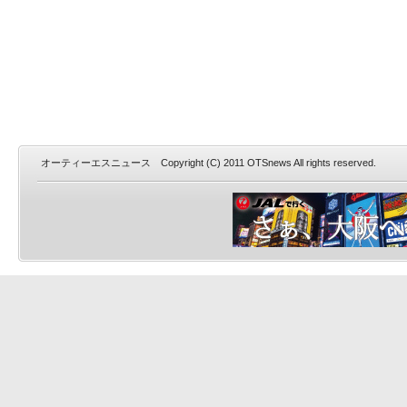
オーティーエスニュース Copyright (C) 2011 OTSnews All rights reserved.