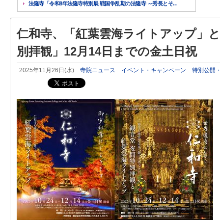
法隆寺「令和8年法隆寺特別展 戦国争乱期の法隆寺 ～秀長とそ...
仁和寺、「紅葉雲海ライトアップ」と
別拝観」12月14日までの金土日祝
2025年11月26日(水)
寺院ニュース
イベント・キャンペーン
特別公開