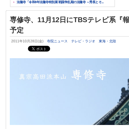
法隆寺「令和8年法隆寺特別展 戦国争乱期の法隆寺 ～秀長とそ...
専修寺、11月12日にTBSテレビ系『
予定
2011年10月28日(金)
寺院ニュース
テレビ・ラジオ
東海・北陸