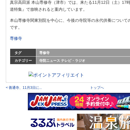
真宗高田派 本山専修寺（津市）では、来たる11月12日（土）17
道特集』で放映されると案内しています。
本山専修寺関東別院を中心に、今後の寺院等の永代供養について
です。
専修寺
タグ
専修寺
カテゴリー
寺院ニュース
テレビ・ラジオ
< 善通寺、11月3日に...
トップへ