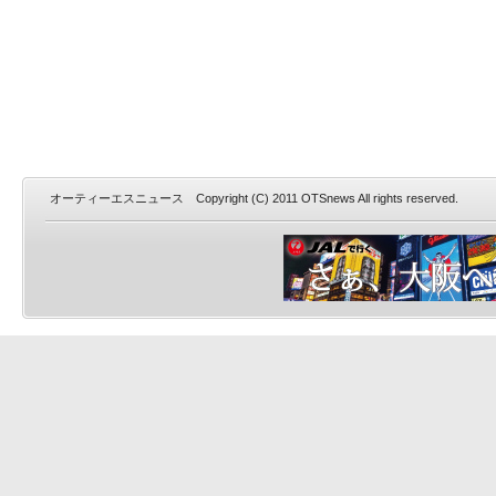
オーティーエスニュース Copyright (C) 2011 OTSnews All rights reserved.