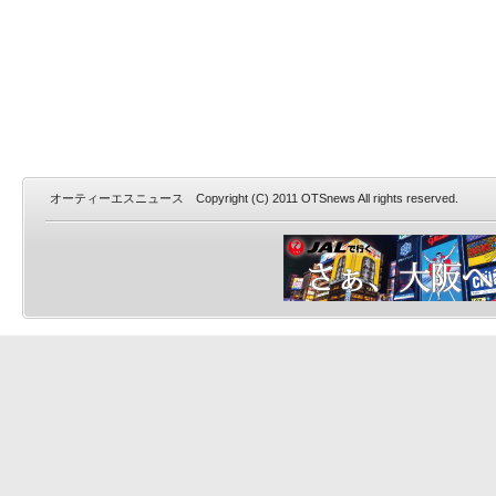
オーティーエスニュース Copyright (C) 2011 OTSnews All rights reserved.