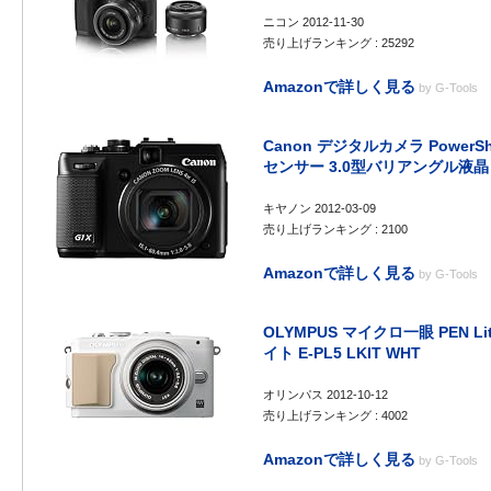
ニコン 2012-11-30
売り上げランキング : 25292
Amazonで詳しく見る
by
G-Tools
Canon デジタルカメラ PowerSh
センサー 3.0型バリアングル液晶 
キヤノン 2012-03-09
売り上げランキング : 2100
Amazonで詳しく見る
by
G-Tools
OLYMPUS マイクロ一眼 PEN Li
イト E-PL5 LKIT WHT
オリンパス 2012-10-12
売り上げランキング : 4002
Amazonで詳しく見る
by
G-Tools