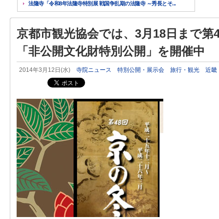
法隆寺「令和8年法隆寺特別展 戦国争乱期の法隆寺 ～秀長とそ...
京都市観光協会では、3月18日まで第
「非公開文化財特別公開」を開催中
2014年3月12日(水)
寺院ニュース
特別公開・展示会
旅行・観光
近畿