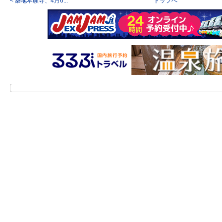
< 築地本願寺、4月6...
トップへ