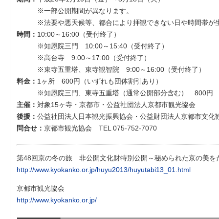
※一部公開期間が異なります。
※法要や悪天候等、都合により拝観できない日や時間帯が生
時間：
10:00～16:00（受付終了）
※知恩院三門 10:00～15:40（受付終了）
※高台寺 9:00～17:00（受付終了）
※東寺五重塔、東寺観智院 9:00～16:00（受付終了）
料金：
1ヶ所 600円（いずれも団体割引あり）
※知恩院三門、東寺五重塔（通常公開部分含む） 800円
主催：
対象15ヶ寺・京都市・公益社団法人京都市観光協会
後援：
公益社団法人日本観光振興協会・公益財団法人京都市文化
問合せ：
京都市観光協会 TEL 075-752-7070
第48回京の冬の旅 非公開文化財特別公開～秘められた京の美を
http://www.kyokanko.or.jp/huyu2013/huyutabi13_01.html
京都市観光協会
http://www.kyokanko.or.jp/