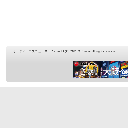
オーティーエスニュース Copyright (C) 2011 OTSnews All rights reserved.