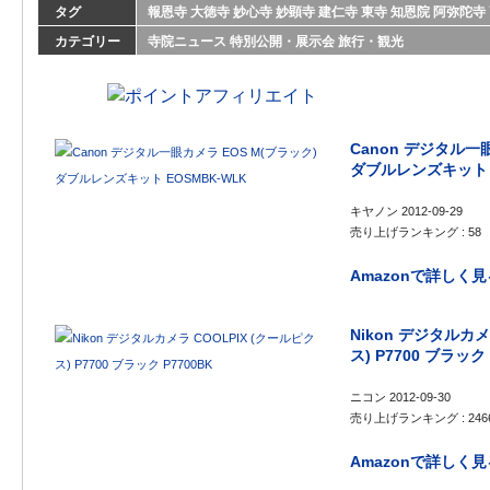
タグ
報恩寺
大徳寺
妙心寺
妙顕寺
建仁寺
東寺
知恩院
阿弥陀寺
カテゴリー
寺院ニュース
特別公開・展示会
旅行・観光
Canon デジタル一
ダブルレンズキット E
キヤノン 2012-09-29
売り上げランキング : 58
Amazonで詳しく見
Nikon デジタルカメ
ス) P7700 ブラック 
ニコン 2012-09-30
売り上げランキング : 246
Amazonで詳しく見